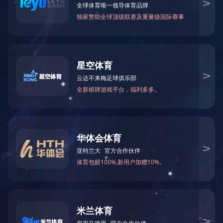
返回列表

上一篇
TDOS型双吸中开离心泵产品特征及用途
下一篇
高吸程矿用卧式多级泵主要用途
辽ICP备09009061号-1
辽公网安备000000
版权所有：辽宁通达泵业集团有限公司
技术支持：辽宁华睿科技有限公司
地址：
辽宁省葫芦岛市高桥经济开发区
星空网页版
|
乐竞体育·(LEJING)官方网站
|
安博web版登录入口
|
欧宝ob官网登录入口（中国）有限公司
|
完美体育
|
FHapp官网
|
拼搏在线官方网站
|
开云网页版页面
|
华体会官方网页版
|


